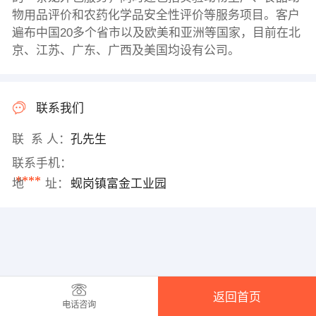
物用品评价和农药化学品安全性评价等服务项目。客户
遍布中国20多个省市以及欧美和亚洲等国家，目前在北
京、江苏、广东、广西及美国均设有公司。
联系我们
联 系 人：
孔先生
联系手机：
****
地 址：
蚬岗镇富金工业园
返回首页
电话咨询