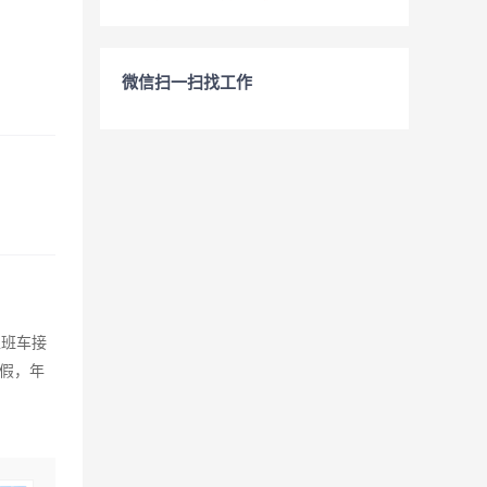
微信扫一扫找工作
区班车接
年假，年