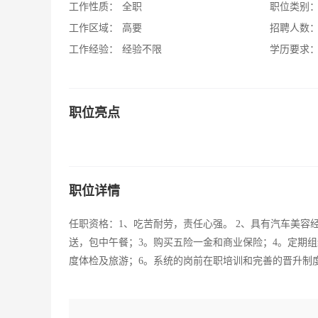
工作性质：
全职
职位类别
工作区域：
高要
招聘人数
工作经验：
经验不限
学历要求
职位亮点
职位详情
任职资格：1、吃苦耐劳，责任心强。 2、具有汽车美容经验
送，包中午餐；3。购买五险一金和商业保险；4。定期
度体检及旅游；6。系统的岗前在职培训和完善的晋升制