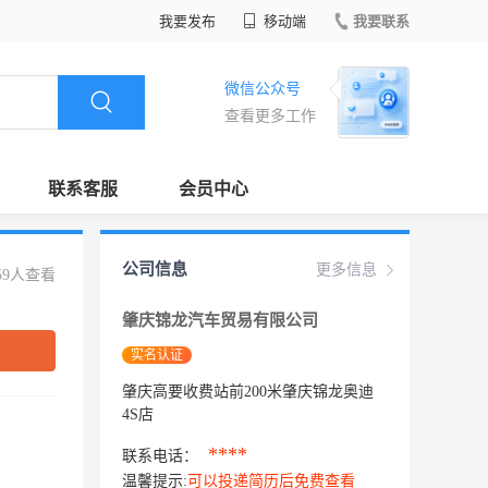
我要发布
移动端
我要联系
微信公众号
查看更多工作
联系客服
会员中心
公司信息
更多信息
59人查看
肇庆锦龙汽车贸易有限公司
实名认证
肇庆高要收费站前200米肇庆锦龙奥迪
4S店
****
联系电话：
温馨提示:
可以投递简历后免费查看