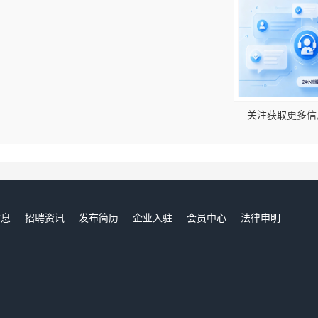
！
关注获取更多信
信息
招聘资讯
发布简历
企业入驻
会员中心
法律申明
们