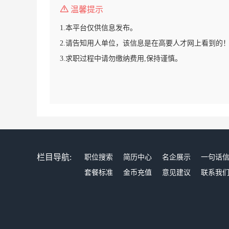
温馨提示
1.本平台仅供信息发布。
2.请告知用人单位，该信息是在高要人才网上看到的
3.求职过程中请勿缴纳费用,保持谨慎。
栏目导航:
职位搜索
简历中心
名企展示
一句话
套餐标准
金币充值
意见建议
联系我