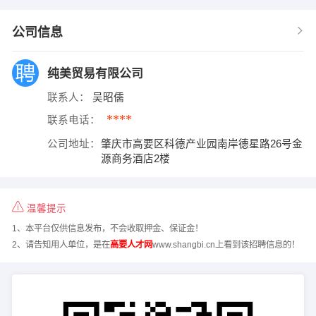
公司信息
纯美贸易有限公司
联系人：
吴昭儒
****
联系电话：
公司地址：
肇庆市高要区科德产业园南岸德星路26号金
源商务酒店2楼
温馨提示
1、本平台仅供信息发布，不会收取押金、保证金！
2、请告知用人单位，是在
高要人才网
www.shangbi.cn上看到该招聘信息的！