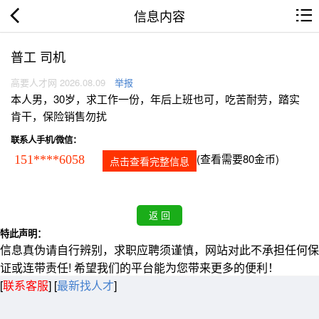
信息内容
普工 司机
高要人才网 2026.08.09
举报
本人男，30岁，求工作一份，年后上班也可，吃苦耐劳，踏实
肯干，保险销售勿扰
联系人手机/微信：
(查看需要80金币)
151****6058
点击查看完整信息
特此声明：
信息真伪请自行辨别，求职应聘须谨慎，网站对此不承担任何保
证或连带责任! 希望我们的平台能为您带来更多的便利！
[
联系客服
]
[
最新找人才
]